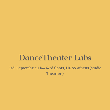
DanceTheater Labs
3rd΄ Septembriou 144 (4rd floor), 118 55 Athens (studio
Thearton)