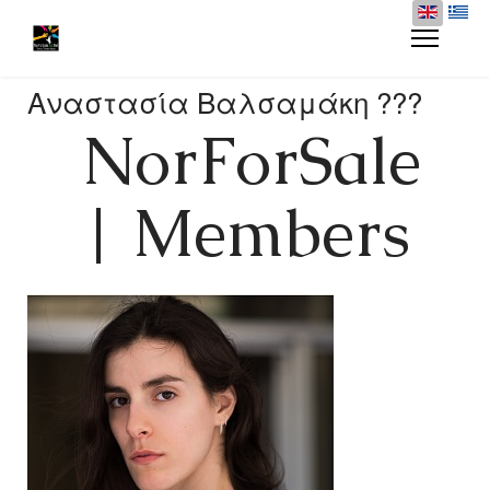
Αναστασία Βαλσαμάκη ???
NorForSale
| Members