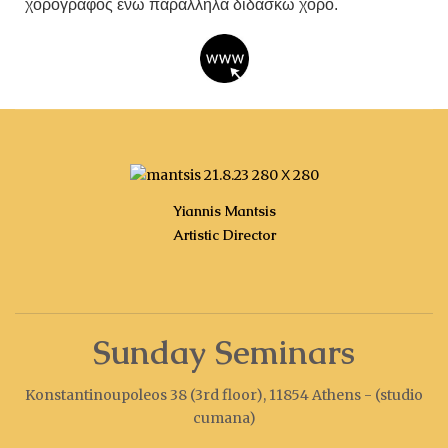
χορογράφος ενώ παράλληλα διδάσκω χορό.
Yiannis Mantsis
Artistic Director
Sunday Seminars
Konstantinoupoleos 38 (3rd floor), 11854 Athens - (studio
cumana)