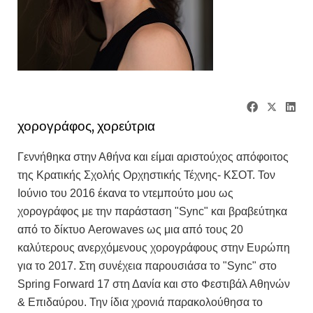
χορογράφος, χορεύτρια
Γεννήθηκα στην Αθήνα και είμαι αριστούχος απόφοιτος
της Κρατικής Σχολής Ορχηστικής Τέχνης- ΚΣΟΤ. Τον
Ιούνιο του 2016 έκανα το ντεμπούτο μου ως
χορογράφος με την παράσταση "Sync" και βραβεύτηκα
από το δίκτυο Aerowaves ως μια από τους 20
καλύτερους ανερχόμενους χορογράφους στην Ευρώπη
για το 2017. Στη συνέχεια παρουσιάσα το "Sync" στο
Spring Forward 17 στη Δανία και στο Φεστιβάλ Αθηνών
& Επιδαύρου. Την ίδια χρονιά παρακολούθησα το