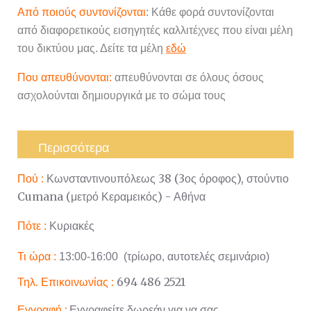
Από ποιούς συντονίζονται
: Κάθε φορά συντονίζονται
από διαφορετικούς εισηγητές καλλιτέχνες που είναι μέλη
του δικτύου μας. Δείτε τα μέλη
εδώ
Που απευθύνονται:
α
πευθύνονται σε όλους όσους
ασχολούνται δημιουργικά με το σώμα τους
----
Περισσότερα
Πού :
Κωνσταντινουπόλεως 38 (3ος όροφος), στούντιο
Cumana (μετρό Κεραμεικός) - Αθήνα
Πότε :
Κυριακές
Τι ώρα :
13:00-16:00 (τρίωρο, αυτοτελές σεμινάριο)
Τηλ. Επικοινωνίας :
694 486 2521
Εγγραφή :
Εγγραφείτε δωρεάν για να σας