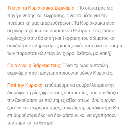
Τι είναι τα Κυριακάτικα Σεμινάρια :
Το σώμα μας ως
πηγή κίνησης και έκφρασης, είναι το μέσο για την
πνευματική μας απελευθέρωση. Τα Κυριακάτικα είναι
σεμινάρια χορού και σωματικού θεάτρου. Στοχεύουν
κυρίαρχα στην άσκηση και έκφραση του σώματος και
συνδιάζουν
πληροφορίες και τεχνικές από όλο το φάσμα
των παραστατικών τεχνών (χορό, θεάτρο, μουσική).
Ποιά είναι η διάρκεια τους:
Είναι τρίωρα αυτοτελή
σεμινάρια που πραγματοποιούνται μόνον Κυριακές.
Γιατί την Κυριακή:
επιθυμούμε να συμβάλλουμε στην
διαμόφωση μίας φρέσκειας νοοτροπίας που συνδιάζει
την ξεκούραση με πολύτιμες αξίες όπως:
δημιουργία,
έρευνα και πειραματισμός, συνείδηση, ομαδικότητα.
Θα
επιθυμούσαμε όλοι να δοκιμάσουν και να αγαπήσουν
τον χορό και το θέατρο