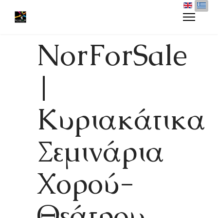
NorForSale
|
Κυριακάτικα
Σεμινάρια
Χορού-
Θεάτρου